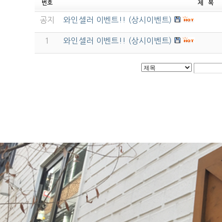
번호
제 목
공지
와인셀러 이벤트!! (상시이벤트)
1
와인셀러 이벤트!! (상시이벤트)