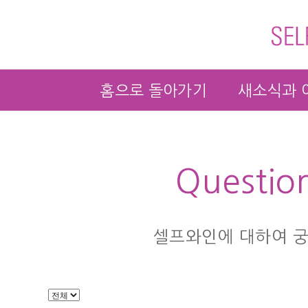
홈으로 돌아가기
새소식과 
Questio
셀프와인에 대하여 