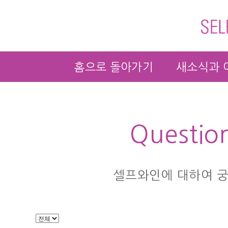
홈으로 돌아가기
새소식과 
Questio
셀프와인에 대하여 