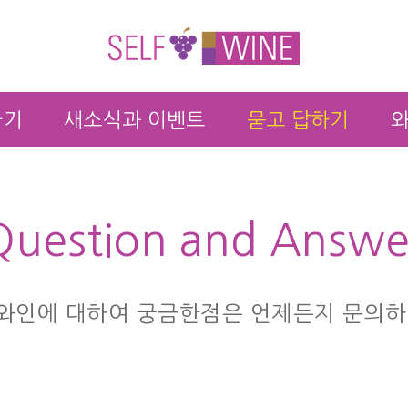
가기
새소식과 이벤트
묻고 답하기
와
Question and Answe
와인에 대하여 궁금한점은 언제든지 문의하