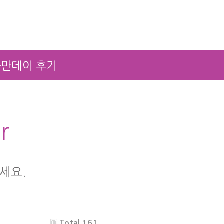
만데이 후기
r
세요.
Total 161