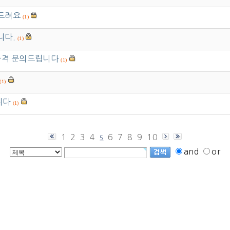
드려요
(1)
니다.
(1)
가격 문의드립니다
(1)
(1)
니다
(1)
1
2
3
4
6
7
8
9
10
5
and
or