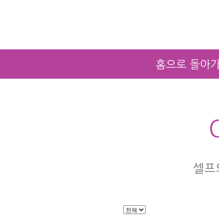
홈으로 돌아
셀프