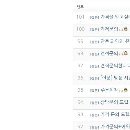
번호
101
가격을 알고싶
[
질문
]
100
가격문의
[
질문
]
(1)
99
만든 와인의 유
[
질문
]
98
견적문의
[
질문
]
(1)
97
견적문의합니
[
질문
]
96
[질문] 방문 시
[
질문
]
95
주문제작
[
질문
]
(1)
94
상담문의 드립
[
질문
]
93
가격 문의 드립
[
질문
]
92
가격문의+예
[
질문
]