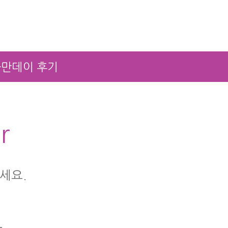
만데이 후기
r
세요.