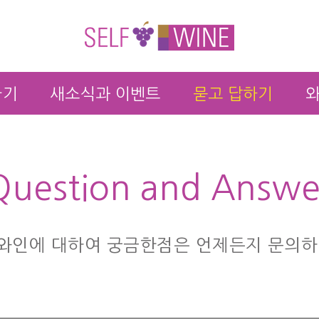
가기
새소식과 이벤트
묻고 답하기
와
Question and Answe
와인에 대하여 궁금한점은 언제든지 문의하