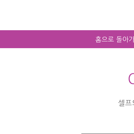
홈으로 돌아
셀프