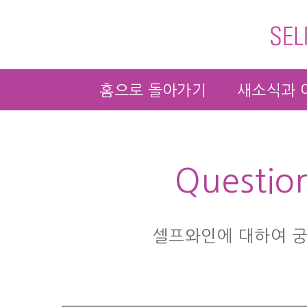
홈으로 돌아가기
새소식과 
Questio
셀프와인에 대하여 