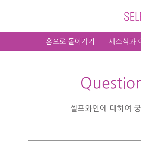
홈으로 돌아가기
새소식과 
Questio
셀프와인에 대하여 