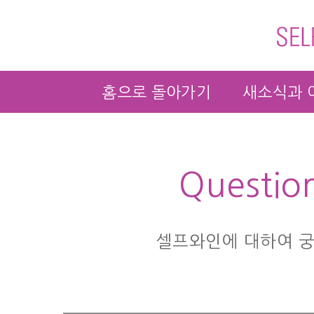
홈으로 돌아가기
새소식과 
Questio
셀프와인에 대하여 