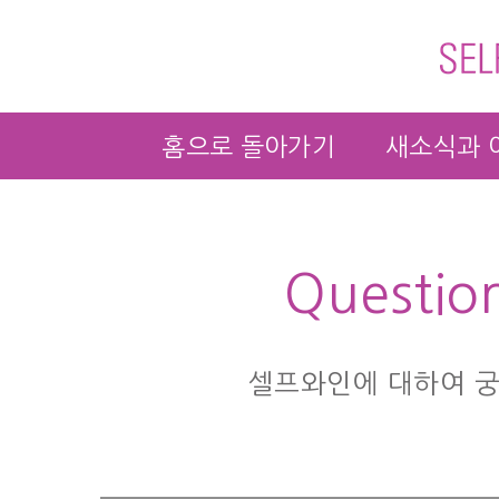
홈으로 돌아가기
새소식과 
Questio
셀프와인에 대하여 