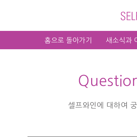
홈으로 돌아가기
새소식과 
Questio
셀프와인에 대하여 