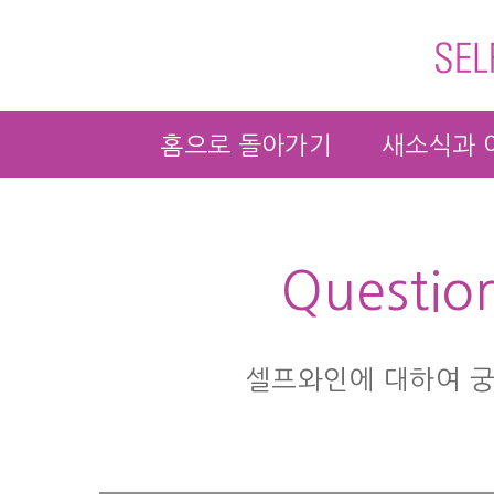
홈으로 돌아가기
새소식과 
Questio
셀프와인에 대하여 