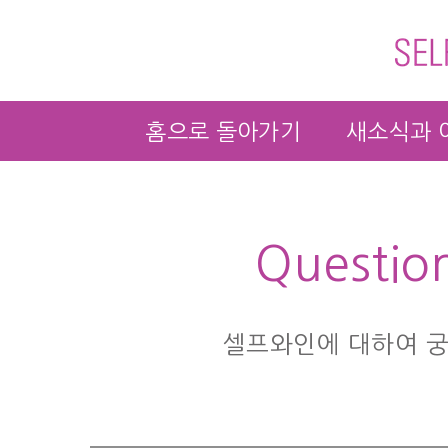
홈으로 돌아가기
새소식과 
Questio
셀프와인에 대하여 