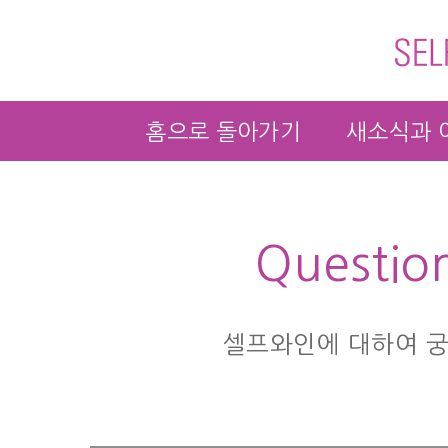
홈으로 돌아가기
새소식과 
Questio
셀프와인에 대하여 