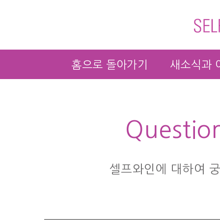
홈으로 돌아가기
새소식과 
Questio
셀프와인에 대하여 