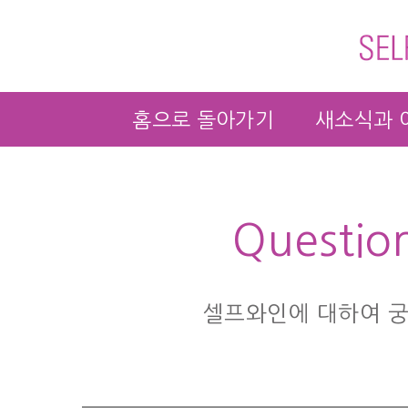
홈으로 돌아가기
새소식과 
Questio
셀프와인에 대하여 