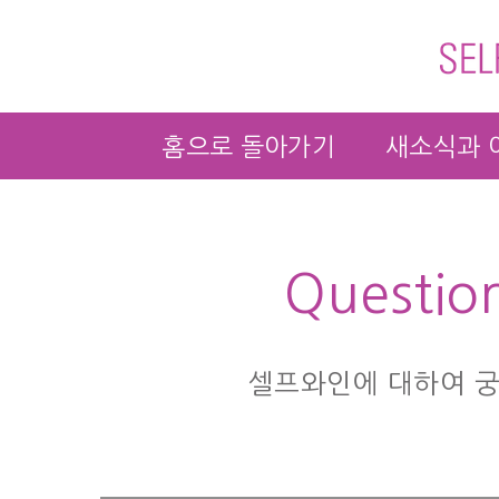
홈으로 돌아가기
새소식과 
Questio
셀프와인에 대하여 