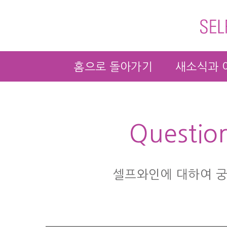
홈으로 돌아가기
새소식과 
Questio
셀프와인에 대하여 