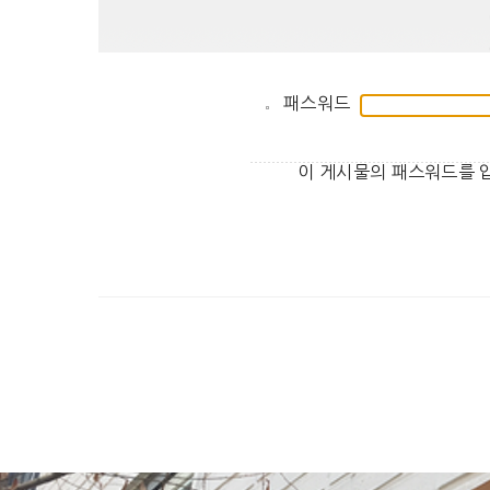
패스워드
이 게시물의 패스워드를 