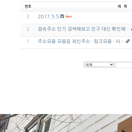
번호
제 목
3
2017.5.5
2
접속주소 인기 검색해보고 친구 대신 확인해…
1
주소모음 모음집 최신주소 · 링크모음 · 사…