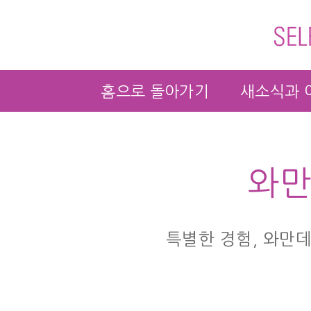
홈으로 돌아가기
새소식과 
와만
특별한 경험, 와만