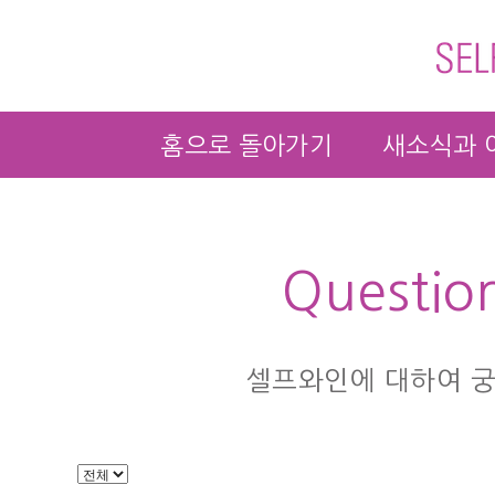
홈으로 돌아가기
새소식과 
Questio
셀프와인에 대하여 