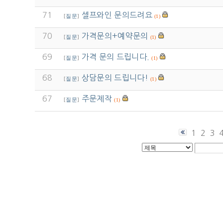
71
셀프와인 문의드려요
[
질문
]
(1)
70
가격문의+예약문의
[
질문
]
(1)
69
가격 문의 드립니다.
[
질문
]
(1)
68
상담문의 드립니다!
[
질문
]
(1)
67
주문제작
[
질문
]
(1)
1
2
3