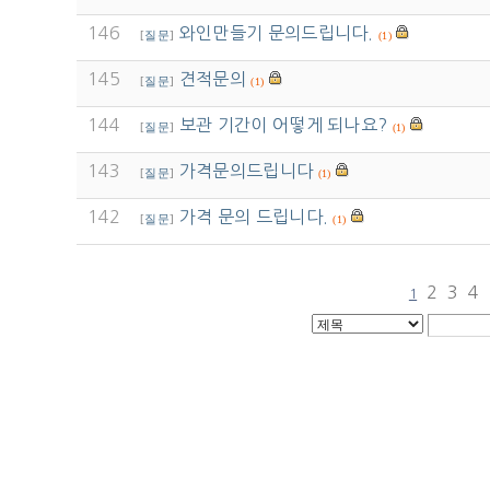
146
와인만들기 문의드립니다.
[
질문
]
(1)
145
견적문의
[
질문
]
(1)
144
보관 기간이 어떻게 되나요?
[
질문
]
(1)
143
가격문의드립니다
[
질문
]
(1)
142
가격 문의 드립니다.
[
질문
]
(1)
2
3
4
1