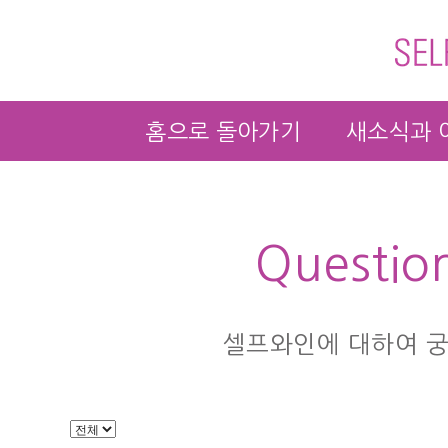
홈으로 돌아가기
새소식과 
Questio
셀프와인에 대하여 