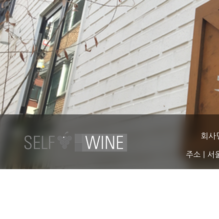
회사
주소
| 서