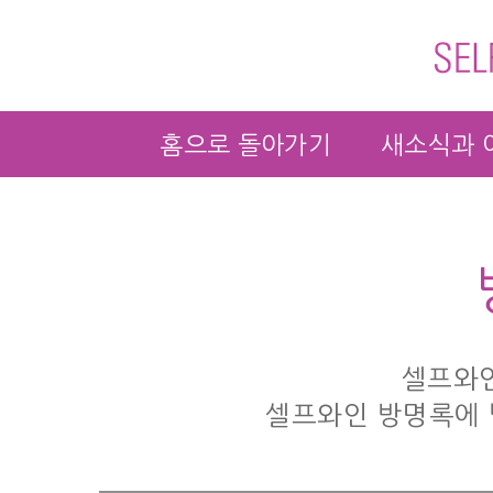
홈으로 돌아가기
새소식과 
셀프와인
셀프와인 방명록에 